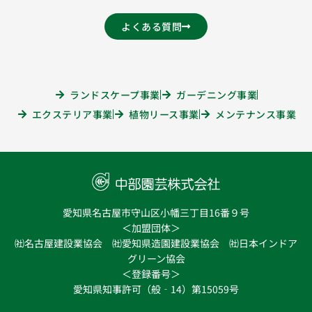
よくある質問
ランドスケープ事業
ガーデニング事業
エクステリア事業
植物リース事業
メンテナンス事業
愛知県名古屋市守山区小幡三丁目16番９号
＜加盟団体＞
㈳名古屋建設業協会 ㈳愛知県造園建設業協会 ㈳日本インドア
グリーン協会
＜登録番号＞
愛知県知事許可（般‐14）第15059号